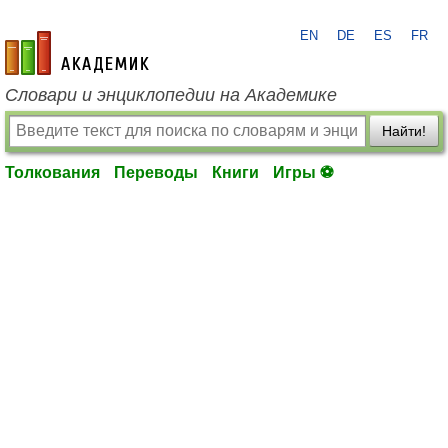
EN
DE
ES
FR
academic.ru
Словари и энциклопедии на Академике
Найти!
Толкования
Переводы
Книги
Игры ⚽