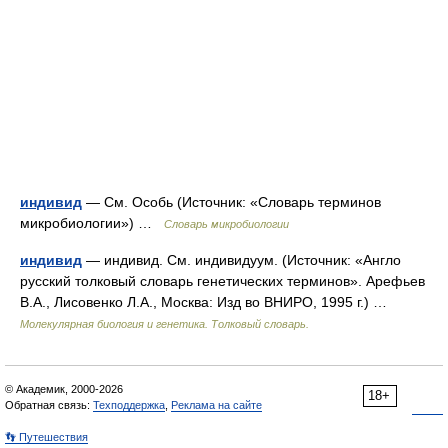
индивид
— См. Особь (Источник: «Словарь терминов
микробиологии») …
Словарь микробиологии
индивид
— индивид. См. индивидуум. (Источник: «Англо
русский толковый словарь генетических терминов». Арефьев
В.А., Лисовенко Л.А., Москва: Изд во ВНИРО, 1995 г.) …
Молекулярная биология и генетика. Толковый словарь.
© Академик, 2000-2026
18+
Обратная связь:
Техподдержка
,
Реклама на сайте
👣 Путешествия