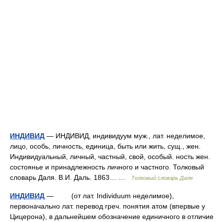
ИНДИВИД
— ИНДИВИД, индивидуум муж., лат. неделимое,
лицо, особь, личность, единица, быть или жить, сущ., жен.
Индивидуальный, личный, частный, свой, особый. ность жен.
состоянье и принадлежность личного и частного. Толковый
словарь Даля. В.И. Даль. 1863… …
Толковый словарь Даля
ИНДИВИД
— (от лат. Individuum неделимое),
первоначально лат. перевод греч. понятия атом (впервые у
Цицерона), в дальнейшем обозначение единичного в отличие