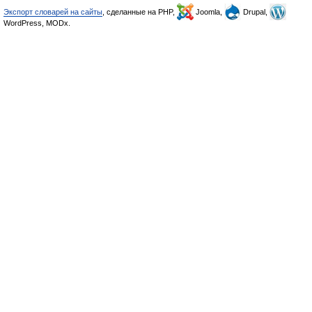
Экспорт словарей на сайты
, сделанные на PHP,
Joomla,
Drupal,
WordPress, MODx.