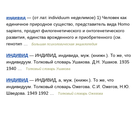
индивид
— (от лат. individuum неделимое) 1) Человек как
единичное природное существо, представитель вида Homo
sapiens, продукт филогенетического и онтогенетического
развития, единства врожденного и приобретенного (см.
генотип …
Большая психологическая энциклопедия
ИНДИВИД
— ИНДИВИД, индивида, муж. (книжн.). То же, что
индивидуум. Толковый словарь Ушакова. Д.Н. Ушаков. 1935
1940 …
Толковый словарь Ушакова
ИНДИВИД
— ИНДИВИД, а, муж. (книжн.). То же, что
индивидуум. Толковый словарь Ожегова. С.И. Ожегов, Н.Ю.
Шведова. 1949 1992 …
Толковый словарь Ожегова